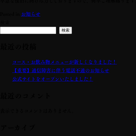
早急な復旧に向け尽力しておりますので、何卒ご理解賜ります
Posted in
お知らせ
検索
検索
最近の投稿
コース・お飲み物メニューが新しくなりました！
【重要】通信障害に伴う電話不通のお知らせ
公式サイトをオープンいたしました！
最近のコメント
表示できるコメントはありません。
アーカイブ