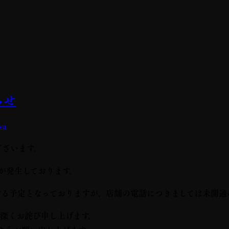
らせ
wa
ございます。
が発生しております。
旧する予定となっておりますが、店舗の電話につきましては未開
深くお詫び申し上げます。