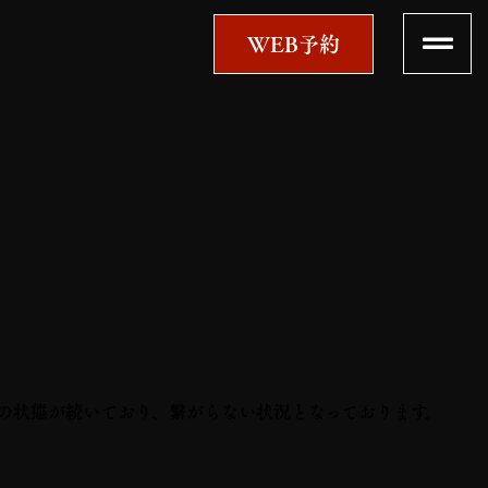
WEB予約
通の状態が続いており、繋がらない状況となっております。